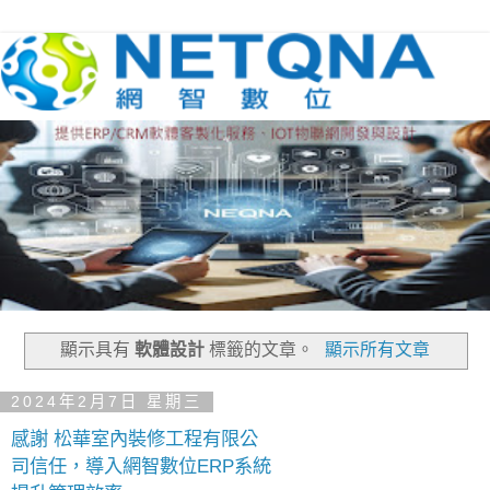
顯示具有
軟體設計
標籤的文章。
顯示所有文章
2024年2月7日 星期三
感謝 松華室內裝修工程有限公
司信任，導入網智數位ERP系統