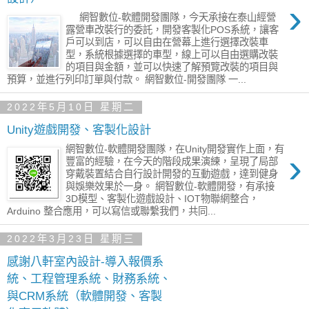
›
網智數位-軟體開發團隊，今天承接在泰山經營
露營車改裝行的委託，開發客製化POS系統，讓客
戶可以到店，可以自由在營幕上進行選擇改裝車
型，系統根據選擇的車型，線上可以自由選購改裝
的項目與金額，並可以快速了解預覽改裝的項目與
預算，並進行列印訂單與付款。 網智數位-開發團隊 一...
2022年5月10日 星期二
Unity遊戲開發、客製化設計
網智數位-軟體開發團隊，在Unity開發實作上面，有
›
豐富的經驗，在今天的階段成果演練，呈現了局部
穿戴裝置結合自行設計開發的互動遊戲，達到健身
與娛樂效果於一身。 網智數位-軟體開發，有承接
3D模型、客製化遊戲設計、IOT物聯網整合，
Arduino 整合應用，可以寫信或聯繫我們，共同...
2022年3月23日 星期三
感謝八軒室內設計-導入報價系
統、工程管理系統、財務系統、
與CRM系統（軟體開發、客製