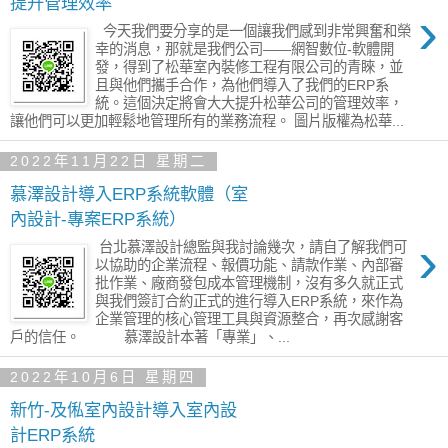
提升管理效率
›
今天我們要分享的是一個讓我們感到非常興奮和榮
幸的消息，那就是我們公司——網智數位-軟體開
發，得到了松華室內裝修工程有限公司的青睞，並
且與他們攜手合作，為他們導入了我們的ERP系
統。這個決定將會大大提升松華公司的管理效率，
讓他們可以更加輕鬆地管理所有的業務流程。 圖片版權為松華...
2022年11月22日 星期二
慕澤設計導入ERP系統軟體（室
內設計-專案ERP系統）
›
台北慕澤設計總監與我討論幾次，請自了解我們可
以協助的企業流程、報價功能、請款作業、內部審
批作業、廠商發包成本管理機制，沒有多久就正式
與我們簽訂合約正式的進行導入ERP系統，來作為
企業管理的核心管理工具與資源整合，再次感謝客
戶的信任。 慕澤設計本著「專業」、...
2022年10月6日 星期四
新竹-及俬室內設計導入室內設
計ERP系統