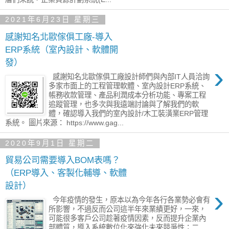
2021年6月23日 星期三
感謝知名北歐傢俱工廠-導入
ERP系統（室內設計、軟體開
發）
›
感謝知名北歐傢俱工廠設計師們與內部IT人員洽詢
多家市面上的工程管理軟體、室內設計ERP系統、
帳務收款管理、產品利潤成本分析功能、專案工程
追蹤管理，也多次與我遠端討論與了解我們的軟
體，確認導入我們的室內設計/木工裝潢業ERP管理
系統。 圖片來源： https://www.gag...
2020年9月1日 星期二
貿易公司需要導入BOM表嗎？
（ERP導入、客製化輔導、軟體
設計）
›
今年疫情的發生，原本以為今年各行各業勢必會有
所影響，不過反而公司這半年來業績更好，一來，
可能很多客戶公司趁著疫情因素，反而提升企業內
部體質，導入系統數位化來強化未來競爭性；二