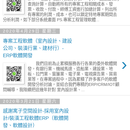
查詢計算，自動將所有的專案工程相關成本、發
票、收款、付款、師傅工資進行加總計算，列出所
有專案的利潤、成本，也可以鎖定特地專案期間去
分析利潤，如下部分系統畫面 PS.專案工程管理軟體...
2020年4月29日 星期三
專案工程軟體（室內設計、建設
公司、裝潢行業、建材行）-
ERP軟體開發
›
我們目前為止累積服務各行各業的委外軟體開
發，有銀行業、機械馬達、造船業、建設業、地
板、拉門業、窗簾業、電子業、電視廣告業、貿易
業等，在專案過程中，因為累積了許多客戶的軟體
開發分析討論，並結合我們專精的ERP/CRM/IOT顧
問輔導，我陸續把這幾年針對 室內設計業、...
2020年3月21日 星期六
感謝寓子空間設計-採用室內設
計/裝潢工程軟體ERP（軟體開
發、軟體設計）