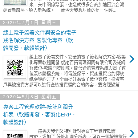
來，美中關係緊張，也造就很多台商加速回流台灣
建置新廠房、導入新系統。 而今天我想討論的是一個經...
2020年7月1日 星期三
線上電子簽署文件與安全的電子
簽名解決方案-客製化專案（軟
體開發、軟體設計）
›
線上電子簽署文件、安全的電子簽名解決方案-客製
化專案軟體開發 感謝百拓管理顧問有限公司委託網
智數位-軟體開發團隊，開發合約管理系統與電子數
位簽核歸檔系統，將傳統保單、資產投資合約傳統
紙張簽約方式，全面提升為電子數位簽核，投資客
戶與被投資方都可以進行查核投資標的合約內容，雙方經過第...
2020年5月8日 星期五
專案工程管理軟體-統計利潤分
析表（軟體開發、客製化ERP、
軟體設計）
›
這幾天我們又特別針對專案工程管理軟體
ERP，增加了 統計利潤分析表 ，可以一個按鈕執行