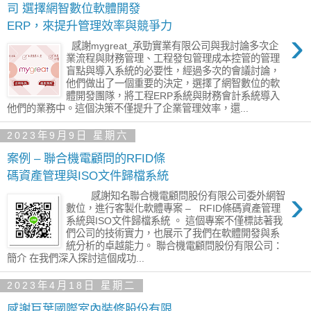
司 選擇網智數位軟體開發
ERP，來提升管理效率與競爭力
›
感謝mygreat_承勁實業有限公司與我討論多次企
業流程與財務管理、工程發包管理成本控管的管理
盲點與導入系統的必要性，經過多次的會議討論，
他們做出了一個重要的決定，選擇了網智數位的軟
體開發團隊，將工程ERP系統與財務會計系統導入
他們的業務中。這個決策不僅提升了企業管理效率，還...
2023年9月9日 星期六
案例 – 聯合機電顧問的RFID條
碼資產管理與ISO文件歸檔系統
›
感謝知名聯合機電顧問股份有限公司委外網智
數位，進行客製化軟體專案 – RFID條碼資產管理
系統與ISO文件歸檔系統 。 這個專案不僅標誌著我
們公司的技術實力，也展示了我們在軟體開發與系
統分析的卓越能力。 聯合機電顧問股份有限公司：
簡介 在我們深入探討這個成功...
2023年4月18日 星期二
感謝巨葉國際室內裝修股份有限