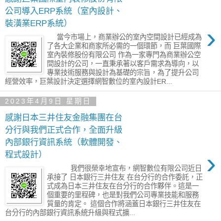
公司導入ERP系統（室內設計、
裝潢業ERP系統）
›
當今市場上，商業辦公的室內空間設計已經成為
了各大企業和商家所必需的一個環節，而 巨葉國際
室內裝修股份有限公司 作為一家專門為商業辦公空
間設計的公司，一直秉承著以客戶需求為導向，以
專業技術服務與設計為基礎的宗旨，為了提升公司
經營效率，巨葉設計決定選擇網智數位的室內設計ER...
2023年4月9日 星期日
感謝日本三井住友金融集團在台
分行與我們正式合作，全面升級
內部銀行資訊系統（軟體開發、
›
程式設計）
我們很榮幸地宣布，網智數位有限公司近日
承接了 日本銀行三井住友 在台分行的合作委託，正
式成為日本三井住友在台分行的合作夥伴。這是一
個重要的里程碑，也是對我們公司專業技能和服務
質量的肯定。 這個合作將涵蓋日本銀行三井住友在
台分行的內部銀行資訊系統升級與程式擴...