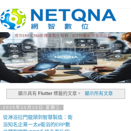
顯示具有
Flutter
標籤的文章。
顯示所有文章
2025年10月15日 星期三
從淋浴拉門龍頭到智慧製造：衛
浴知名企業一太e衛浴的ERP數