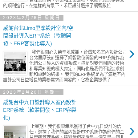
的順利進行。在這樣的背景下，禾巨設計選擇了網智數位...
2023年2月26日 星期日
感謝台北Limo里摩設計室內/空
間設計導入ERP系統（軟體開
發、ERP客製化導入)
›
我們很開心與榮幸地感謝，台灣知名室內設計公司
台北里摩設計選擇了網智數位開發的ERP系統作為
他們公司導入的資訊系統，這是對我們團隊的技術
和專業知識的極大肯定，同時也是我們不斷追求創
新和卓越的結果。 我們的ERP系統是為了滿足室內
設計公司日益增長的業務需求而開發的，它為企業提供了...
2023年2月20日 星期一
感謝台中九日設計導入室內設計
ERP系統（軟體開發、ERP客製
化)
›
上星期，我們很榮幸地獲得了台中九日設計的信
任，選擇了我們的室內設計ERP系統作為他們的企
業營運管理系統。這對我們來說是一個又是一個非