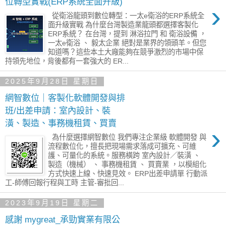
位轉型實戰(ERP系統全面升級)
›
從衛浴龍頭到數位轉型：一太e衛浴的ERP系統全
面升級實戰 為什麼台灣製造業龍頭都選擇客製化
ERP系統？ 在台灣，提到 淋浴拉門 和 衛浴設備 ，
一太e衛浴 、 毅太企業 絕對是業界的領頭羊。但您
知道嗎？這些本土大廠能夠在競爭激烈的市場中保
持領先地位，背後都有一套強大的 ER...
2025年9月28日 星期日
網智數位｜客製化軟體開發與排
班/出差申請：室內設計、裝
潢、製造、事務機租賃、買賣
›
為什麼選擇網智數位 我們專注企業級 軟體開發 與
流程數位化，擅長把現場需求落成可擴充、可維
護、可量化的系統。服務橫跨 室內設計／裝潢 、
製造（機械） 、 事務機租賃 、 買賣業 ，以模組化
方式快速上線、快速見效。 ERP出差申請單 行動派
工-師傅回報行程與工時 主管-審批回...
2023年9月19日 星期二
感謝 mygreat_承勁實業有限公