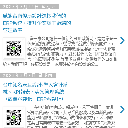
2023年3月24日 星期五
感謝台南俊辰設計選擇我們的
ERP系統，提升企業與工廠端的
管理效率
›
當一家公司選擇一個新的ERP系統時，這通常是一
個充滿挑戰的過程。從尋找合適的供應商開始，到
確保系統能夠與現有的業務流程兼容，這一切都需
要細心的計劃和努力。 對於我們的公司網智數位而
言，很高興能夠為 台南俊辰設計 提供我們的ERP系
統。我們了解，俊辰設計是一家專注於室內設計的公...
2023年3月2日 星期四
台中知名禾巨設計-導入會計系
統、KPI報表、專案管理系統
（軟體客製化、ERP客製化）
›
在中部的室內設計領域中，禾巨集團是一家非
常知名的設計公司。其專業的服務以及卓越的設計
能力已經贏得了眾多客戶的信賴和支持。禾巨設計
在其日常業務中需要一個高效、可靠的ERP系統來
管理其財務、專案和企業流程，以確保其業務運營