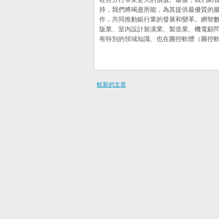
持，我們將竭盡所能，為其提供最優質的
作，共同推動銀行業的發展和變革。網智數
版業、室內設計裝潢業、製造業、機電顧
有特別的領域知識、也在圖控軟體（圖控軟件）、
較新的文章