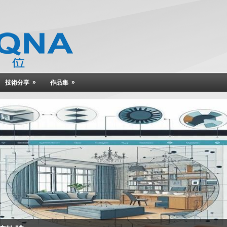
»
»
技術分享
作品集