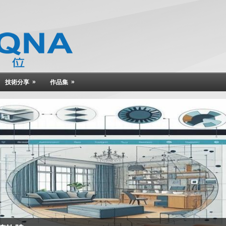
»
»
技術分享
作品集