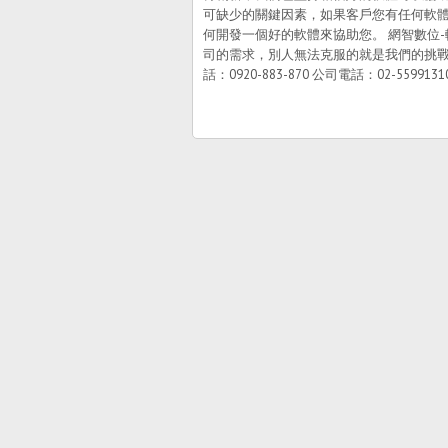
可缺少的關鍵因素，如果客戶您有任何軟
何開發一個好的軟體來協助您。 網智數位
司的需求，別人無法克服的就是我們的挑戰 業務
話：0920-883-870 公司電話：02-55