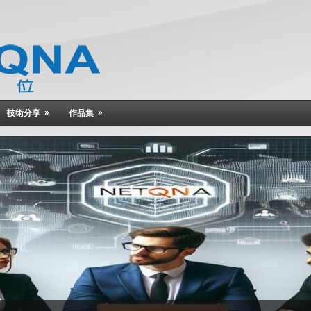
»
»
技術分享
作品集