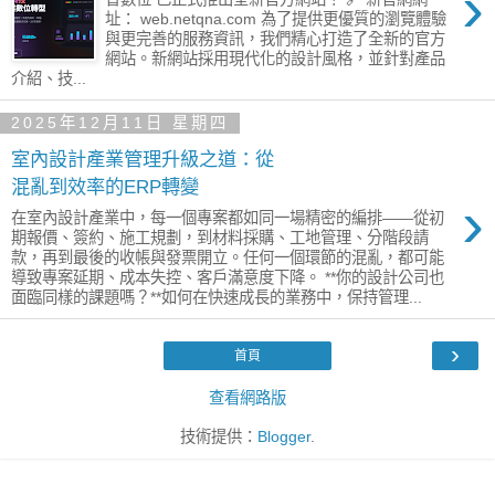
›
址： web.netqna.com 為了提供更優質的瀏覽體驗
與更完善的服務資訊，我們精心打造了全新的官方
網站。新網站採用現代化的設計風格，並針對產品
介紹、技...
2025年12月11日 星期四
室內設計產業管理升級之道：從
混亂到效率的ERP轉變
›
在室內設計產業中，每一個專案都如同一場精密的編排——從初
期報價、簽約、施工規劃，到材料採購、工地管理、分階段請
款，再到最後的收帳與發票開立。任何一個環節的混亂，都可能
導致專案延期、成本失控、客戶滿意度下降。 **你的設計公司也
面臨同樣的課題嗎？**如何在快速成長的業務中，保持管理...
›
首頁
查看網路版
技術提供：
Blogger
.