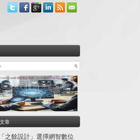
文章
「之餘設計」選擇網智數位