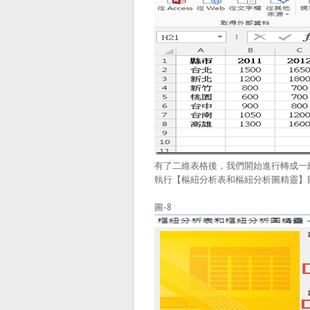
有了二維表格後，我們開始進行轉成一
執行【樞紐分析表和樞紐分析圖精靈】
圖-8