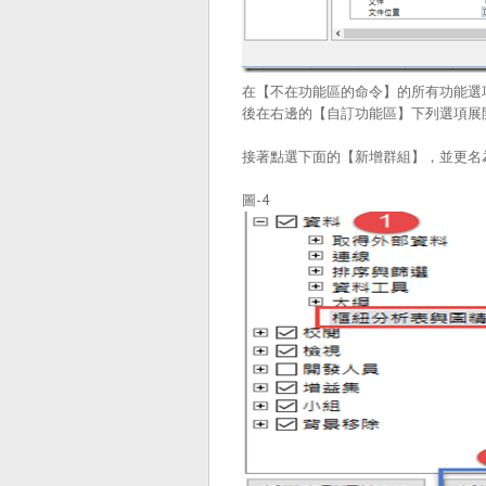
在【不在功能區的命令】的所有功能選
後在右邊的【自訂功能區】下列選項展
接著點選下面的【新增群組】，並更名
圖-4